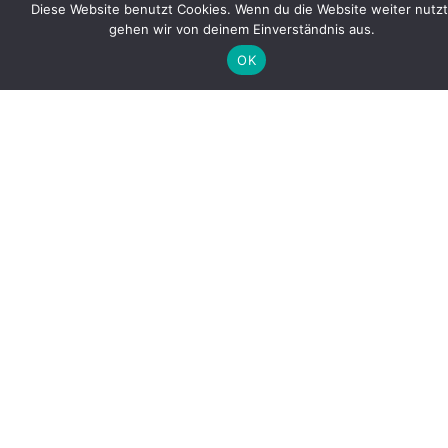
Diese Website benutzt Cookies. Wenn du die Website weiter nutzt
gehen wir von deinem Einverständnis aus.
OK