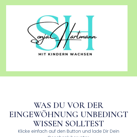
Zum
Inhalt
springen
WAS DU VOR DER
EINGEWÖHNUNG UNBEDINGT
WISSEN SOLLTEST
Klicke einfach auf den Button und lade Dir Dein