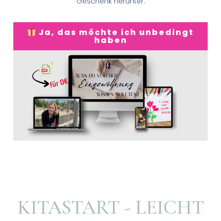
Geschenk herunter.
Ja, das möchte ich unbedingt
haben
KITASTART - LEICHT